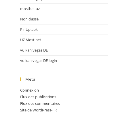
mostbet uz
Non classé
PinUp apk
UZ Most bet
vulkan vegas DE
vulkan vegas DE login
Méta
Connexion
Flux des publications
Flux des commentaires
Site de WordPress-FR