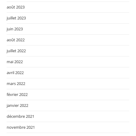
août 2023
juillet 2023
juin 2023
août 2022
juillet 2022
mai 2022
avril 2022
mars 2022
février 2022
janvier 2022
décembre 2021
novembre 2021