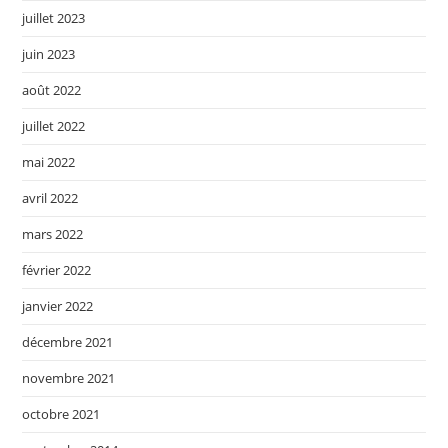
juillet 2023
juin 2023
août 2022
juillet 2022
mai 2022
avril 2022
mars 2022
février 2022
janvier 2022
décembre 2021
novembre 2021
octobre 2021