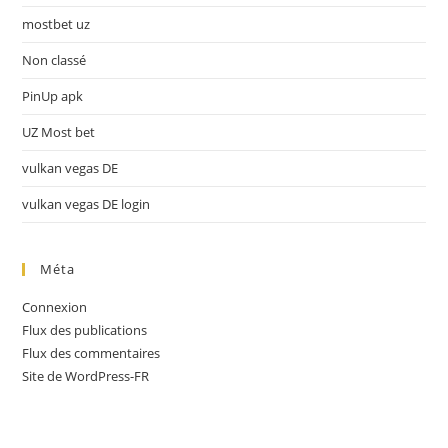
mostbet uz
Non classé
PinUp apk
UZ Most bet
vulkan vegas DE
vulkan vegas DE login
Méta
Connexion
Flux des publications
Flux des commentaires
Site de WordPress-FR