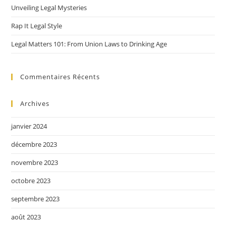
Unveiling Legal Mysteries
Rap It Legal Style
Legal Matters 101: From Union Laws to Drinking Age
Commentaires Récents
Archives
janvier 2024
décembre 2023
novembre 2023
octobre 2023
septembre 2023
août 2023