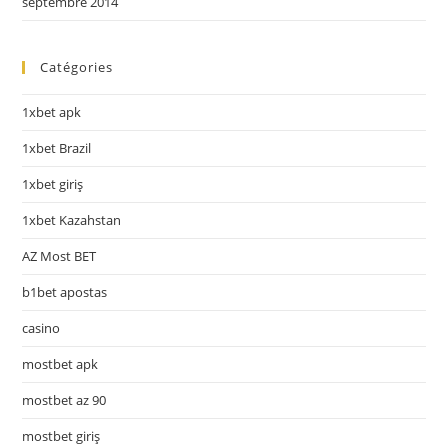
septembre 2014
Catégories
1xbet apk
1xbet Brazil
1xbet giriş
1xbet Kazahstan
AZ Most BET
b1bet apostas
casino
mostbet apk
mostbet az 90
mostbet giriş