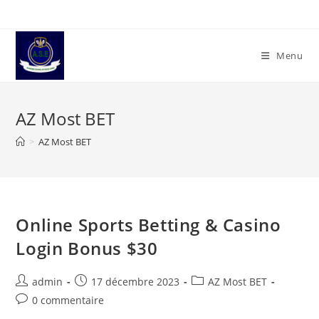
Skip
to
content
Menu
AZ Most BET
>
AZ Most BET
Online Sports Betting & Casino
Login Bonus $30
Auteur/autrice
Publication
Post
admin
17 décembre 2023
AZ Most BET
de
publiée :
category:
Commentaires
0 commentaire
la
de