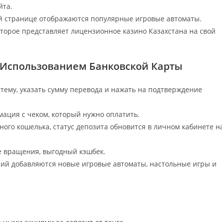
йта.
ой странице отображаются популярные игровые автоматы.
торое представляет лицензионное казино Казахстана на свой
С Использованием Банковской Карты
тему, указать сумму перевода и нажать на подтверждение
ация с чеком, который нужно оплатить.
нного кошелька, статус депозита обновится в личном кабинете н
е вращения, выгодный кэшбек.
ний добавляются новые игровые автоматы, настольные игры и