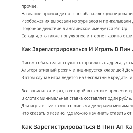
прочее.
Название происходит от способа коллекционировани
Изображения вырезали из журналов и прикалывали д
Подобное действие в английском именуется Pin Up.
Сегодня, это также популярное интернет казино с ш
Как Зарегистрироваться И Играть В Пин 
Письмо обязательно нужно отправлять с адреса, указ
Альтернативный режим инициируется клавишей Дем
В этом случае игра ведется на бесплатные кредиты и
Все зависит от игры, в которой вы хотите провести в
В слотах минимальная ставка составляет один рубль.
Для игры в Live-казино с живыми дилерами минималь
Что сказать о казино, где можно начинать ставить от 
Как Зарегистрироваться В Пин Ап Ка