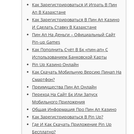
Как Зарегистрироваться И Играть В Пин
Ап В Казахстане
Как Зарегистрироваться В Пин Ап Казино
И Сделать Ставку В Казахстане
Пин Ап На Деньги – Официальный Сайт
Pin-up Games
Как Пополнить Счёт В Бк «пин-ап» С
Использованием Банковской Карты
Pin Up Казино Онлайн
Как Скачать Мобильную Версию Пинап На
Смартфон?
Преимущества Пин Ап Онлайн
Переход На Сайт Бк Или Запуск
Мобильного Приложения
Общая Информация Про Пин Ап Казино
Как Зарегистрироваться В Pin Up?
Где И Как Скачать Приложение Pin Up
Бесплатно?