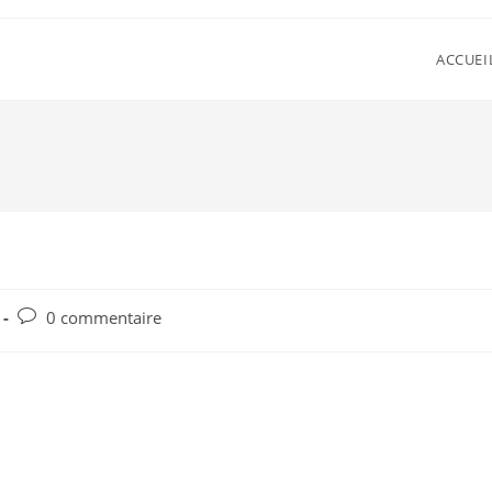
ACCUEI
Commentaires
0 commentaire
de
la
publication :