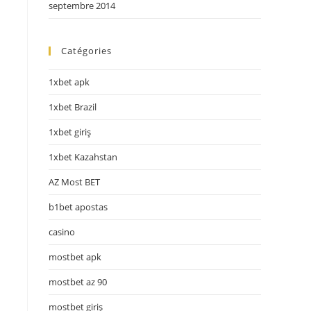
septembre 2014
Catégories
1xbet apk
1xbet Brazil
1xbet giriş
1xbet Kazahstan
AZ Most BET
b1bet apostas
casino
mostbet apk
mostbet az 90
mostbet giriş