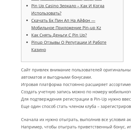
Pin Up Casino Зеркало – Как И Когда
Использовать?
Скачать Бк Пин Ап На Айфон —
Мобильное Приложение Pin-up Kz
Как Снять Деньги С Pin Up?
Pinup Отзывы О Репутации И Работе
Казино
Сайт привлек внимание пользователей оригинальны
автоматов и выгодными бонусами.
Игровая платформа постоянно расширяет ассортимент
Создать учетную запись можно по номеру мобильног
Для подтверждения регистрации в Pin-Up нужно ввес
Еще один способ стать членом клуба – зарегистриров
Сначала их нужно отыграть, выполнив все условия а
Например, чтобы отыграть приветственный бонус, игр