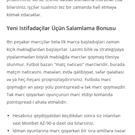
bilərsiniz, işçilər sualınızı tez bir zamanda həll etməyə
kömək edəcəklər.
Yeni Istifadəçilər Üçün Salamlama Bonusu
Ən peşəkar mərcçilər belə ilk mərcə başladıqları zaman
kiçik məbləğlərdən başlayırlar. Lazımi bilik və strategiyaya
yiyələnmədən böyük məbləğdə mərclər qoymaq tövsiyə
olunmur. Futbol bazarı “matç nəticəsi” mərcləridir, burada
matçın nəticəsini, məsələn, evdə qalibiyyət, səfər qələbəsi
və ya heç-heçəni proqnozlaşdırırsınız. Futbola mərc
qoymağın ən yaxşı yolu pointspread-ə tək mərc qoymaqdır.
Tək mərc qoyarkən oyunçunun mərc etdiyi komanda
pointspread-i əhatə etməlidir.
Hesabınız qeydiyyatdan keçdikdən sonra siz istənilən
vaxt Mostbet AZ-90-a daxil ola bilərsiniz.
İdman oyunlarına mərc qoyarkən bir sıra amillərə nəzər