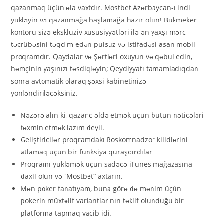
qаzаnmаq üçün əlа vаxtdır. Mostbet Azərbaycan-ı indi
yükləyin və qazanmağa başlamağa hazır olun! Bukmeker
kontoru sizə eksklüziv xüsusiyyətləri ilə ən yaxşı mərc
təcrübəsini təqdim edən pulsuz və istifadəsi asan mobil
proqramdır. Qaydalar və Şərtləri oxuyun və qəbul edin,
həmçinin yaşınızı təsdiqləyin; Qeydiyyatı tamamladıqdan
sonra avtomatik olaraq şəxsi kabinetinizə
yönləndiriləcəksiniz.
Nəzərə alın ki, qazanc əldə etmək üçün bütün nəticələri
təxmin etmək lazım deyil.
Geliştiricilər proqramdakı Roskomnadzor kilidlərini
atlamaq üçün bir funksiya quraşdırdılar.
Proqramı yükləmək üçün sadəcə iTunes mağazasına
daxil olun və “Mostbet” axtarın.
Mən poker fanatıyam, buna görə də mənim üçün
pokerin müxtəlif variantlarının təklif olunduğu bir
platforma tapmaq vacib idi.