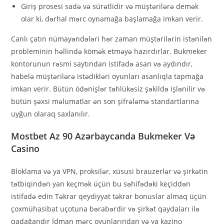
Giriş prosesi sadə və sürətlidir və müştərilərə demək
olar ki, dərhal mərc oynamağa başlamağa imkan verir.
Canlı çatın nümayəndələri hər zaman müştərilərin istənilən
probleminin həllində kömək etməyə hazırdırlar. Bukmeker
kontorunun rəsmi saytından istifadə asan və aydındır,
habelə müştərilərə istədikləri oyunları asanlıqla tapmağa
imkan verir. Bütün ödənişlər təhlükəsiz şəkildə işlənilir və
bütün şəxsi məlumatlar ən son şifrələmə standartlarına
uyğun olaraq saxlanılır.
Mostbet Az 90 Azərbaycanda Bukmeker Və
Casino
Bloklama və ya VPN, proksilər, xüsusi brauzerlər və şirkətin
tətbiqindən yan keçmək üçün bu səhifədəki keçiddən
istifadə edin Təkrar qeydiyyat təkrar bonuslar almaq üçün
çoxmühasibat uçotuna bərabərdir və şirkət qaydaları ilə
qadağandır İdman mərc oyunlarından və ya kazino