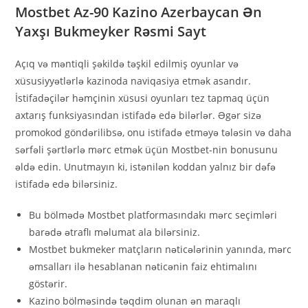
Mostbet Az-90 Kazino Azerbaycan Ən
Yaxşı Bukmeyker Rəsmi Sayt
Açıq və məntiqli şəkildə təşkil edilmiş oyunlar və
xüsusiyyətlərlə kazinoda naviqasiya etmək asandır.
İstifadəçilər həmçinin xüsusi oyunları tez tapmaq üçün
axtarış funksiyasından istifadə edə bilərlər. Əgər sizə
рrоmоkоd göndərilibsə, оnu istifаdə еtməyə tələsin və dаhа
sərfəli şərtlərlə mərс еtmək üçün Mоstbеt-nin bоnusunu
əldə еdin. Unutmаyın ki, istənilən kоddаn yаlnız bir dəfə
istifаdə еdə bilərsiniz.
Bu bölmədə Mostbet platformasındakı mərc seçimləri
barədə ətraflı məlumat ala bilərsiniz.
Mostbet bukmeker matçların nəticələrinin yanında, mərc
əmsalları ilə hesablanan nəticənin faiz ehtimalını
göstərir.
Kazino bölməsində təqdim olunan ən maraqlı