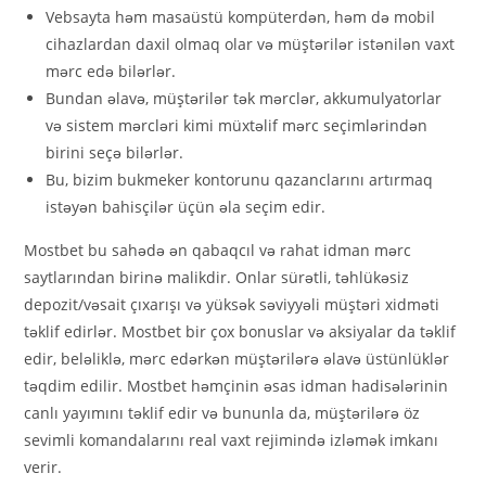
Vebsayta həm masaüstü kompüterdən, həm də mobil
cihazlardan daxil olmaq olar və müştərilər istənilən vaxt
mərc edə bilərlər.
Bundan əlavə, müştərilər tək mərclər, akkumulyatorlar
və sistem mərcləri kimi müxtəlif mərc seçimlərindən
birini seçə bilərlər.
Bu, bizim bukmeker kontorunu qazanclarını artırmaq
istəyən bahisçilər üçün əla seçim edir.
Mostbet bu sahədə ən qabaqcıl və rahat idman mərc
saytlarından birinə malikdir. Onlar sürətli, təhlükəsiz
depozit/vəsait çıxarışı və yüksək səviyyəli müştəri xidməti
təklif edirlər. Mostbet bir çox bonuslar və aksiyalar da təklif
edir, beləliklə, mərc edərkən müştərilərə əlavə üstünlüklər
təqdim edilir. Mostbet həmçinin əsas idman hadisələrinin
canlı yayımını təklif edir və bununla da, müştərilərə öz
sevimli komandalarını real vaxt rejimində izləmək imkanı
verir.