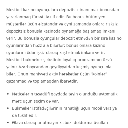
Mostbet kazino oyunçulara depozitsiz inanılmaz bonusdan
yararlanmaq fürsəti təklif edir. Bu bonus bütün yeni
müştərilər üçün əlçatandır və eyni zamanda onlara risksiz,
depozitsiz bonusla kazinoda oynamağa başlamaq imkanı
verir. Bu bonusla oyunçular depozit etmədən bir sıra kazino
oyunlarından həzz ala bilərlər; bonus onlara kazino
oyunlarını ödənişsiz olaraq kəşf etmək imkanı verir.
Mostbet bukmeker şirkətinin loyallıq proqramının üzvü
yalnız Azərbaycandan qeydiyyatdan keçmiş oyunçu ola
bilər. Onun mahiyyəti aktiv hərəkətlər üçün “koinlər”
qazanmaq və toplamaqdan ibarətdir.
Nəticələrin təsadüfi qaydada təyin olunduğu avtomatik
mərc üçün seçim də var.
Bukmeker istifadəçilərinin rahatlığı üçün mobil versiya
da təklif edir.
Əlavə olaraq unutmayın ki, bəzi doldurma üsulları