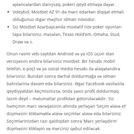
əyləncələrdən danışsaq, pokeri qeyd etməyə dəyər.
Voleybol, Mostbet AZ 91-də mərc edərkən diqqət etməli
olduğunuz digər məşhur idman növüdür.
Siz Mostbet Azərbaycanda müxtəlif növ poker oyunları
tapa bilərsiniz, məsələn, Texas Hold’em, Omaha, Stud,
Draw və s.
Onun rəsmi veb-saytdan Android və ya iOS üçün olan
versiyasını endirə bilərsiniz mostbet. Bir hesabı mobil
telefon, e-poçt və ya sosial media hesabı ilə əlaqələndirə
bilərsiniz. Bundan sonra dərhal doldurmağa və idman
bahislərinə davam edə bilərsiniz. Əgər Facebook vasitəsilə
qeydiyyatdan keçmisinizsə, onda şəxsi profil doldurmaq
lazım deyil – məlumatlar profildən götürüləcəkdir. Siz
həmçinin mərc vərəqəsinin altında yerləşən ‘Seçim əlavə et’
düyməsini klikləməklə əlavə seçimlər əlavə edə bilərsiniz.
Seçimlərinizdən razı qaldıqdan sonra ‘Mərc yerləşdirin’
düyməsini klikləyin və mərciniz qəbul ediləcək.