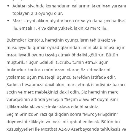
Adətən siyahıda komandanın xallarının təxminən yarısını
toplayan 2-3 oyunçu olur.
Mərc – eyni akkumulyatorlarda üç və ya daha çox hadisə
ilə, əmsalı 1, 4 və daha yüksək, lakin x3 mərc ilə.
Bukmeker kontoru, həmçinin oyunçuların təhlükəsiz və
məsuliyyətlə qumar oynadıqlarından əmin ola bilməsi üçün
məsuliyyətli oyunu təşviq etmək öhdəliyi götürür. Bütün
müştərilər üçün ədalətli təcrübə təmin etmək üçün
bukmeker kontoru müntəzəm olaraq öz xidmətlərini
yoxlamaq üçün müstəqil üçüncü tərəfdən istifadə edir.
Sadəcə hesabınıza daxil olun, mərc etmək istədiyiniz bazarı
seçin və mərc məbləğinizi daxil edin. Siz həmçinin mərc
vərəqəsinin altında yerləşən “Seçim əlavə et” düyməsini
klikləməklə əlavə seçimlər əlavə edə bilərsiniz.
Seçimlərinizdən razı qaldıqdan sonra “Mərc yerləşdirin”
düyməsini klikləyin və mərciniz qəbul ediləcək. Bütün bu
xüsusiyyətləri ilə Mostbet AZ-90 Azərbaycanda təhlükəsiz və