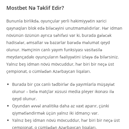
Mostbet Nə Təklif Edir?
Bununla birlikdə, oyunçular yerli hakimiyyətin xarici
qaynaqları blok edə biləcəyini unutmamalıdırlar. Hər idman
növünün özünün ayrıca səhifəsi var ki, burada gələcək
hadisələr, əmsallar və bazarlar barədə məlumat qeyd
olunur. Həmçinin canlı yayım funksiyası vasitəsilə
meydançadakı oyunçuların fəaliyyətini izləyə də bilərsiniz.
Yalnız beş idman növü mövcuddur, hər biri bir neçə üst
çempionat, o cümlədən Azərbaycan liqaları.
Burada bir çox canlı tədbirlər də yayımlarla müşayiət
olunur – belə matçlar xüsusi media pleyer ikonası ilə
qeyd olunur.
Oyundan əvvəl analitika daha az vaxt aparır, çünki
qiymətləndirmək üçün yalnız iki idmançı var.
Yalnız beş idman növü mövcuddur, hər biri bir neçə üst
çempionat, o cümlədən Azərbaycan liqaları.