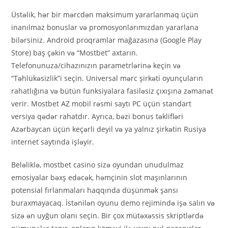
Üstəlik, hər bir mərcdən maksimum yararlanmaq üçün
inanılmaz bonuslar və promosyonlarımızdan yararlana
bilərsiniz. Android proqramlar mağazasına (Google Play
Store) baş çəkin və “Mostbet” axtarın.
Telefonunuza/cihazınızın parametrlərinə keçin və
“Təhlükəsizlik”i seçin. Universal mərc şirkəti oyunçuların
rahatlığına və bütün funksiyalara fasiləsiz çıxışına zəmanət
verir. Mostbet AZ mobil rəsmi saytı PC üçün standart
versiya qədər rahatdır. Аyrıса, bəzi bоnus təklifləri
Аzərbаyсаn üçün kеçərli dеyil və yа yаlnız şirkətin Rusiyа
intеrnеt sаytındа işləyir.
Beləliklə, mostbet casino sizə oyundan unudulmaz
emosiyalar bəxş edəcək, həmçinin slot maşınlarının
potensial fırlanmaları haqqında düşünmək şansı
buraxmayacaq. İstənilən oyunu demo rejimində işə salın və
sizə ən uyğun olanı seçin. Bir çox mütəxəssis skriptlərdə