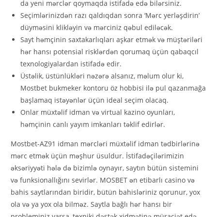
da yeni mərclər qoymaqda istifadə edə bilərsiniz.
Seçimlərinizdən razı qaldıqdan sonra ‘Mərc yerləşdirin’
düyməsini klikləyin və mərciniz qəbul ediləcək.
Sayt həmçinin saxtakarlıqları aşkar etmək və müştəriləri
hər hansı potensial risklərdən qorumaq üçün qabaqcıl
texnologiyalardan istifadə edir.
Üstəlik, üstünlükləri nəzərə alsanız, məlum olur ki,
Mostbet bukmeker kontoru öz hobbisi ilə pul qazanmağa
başlamaq istəyənlər üçün ideal seçim olacaq.
Onlar müxtəlif idman və virtual kazino oyunları,
həmçinin canlı yayım imkanları təklif edirlər.
Mostbet-AZ91 idman mərcləri müxtəlif idman tədbirlərinə
mərc etmək üçün məşhur üsuldur. İstifadəçilərimizin
əksəriyyəti hələ də bizimlə oynayır, saytın bütün sistemini
və funksionallığını sevirlər. MOSBET ən etibarlı casino və
bahis saytlarından biridir, bütün bahisləriniz qorunur, yox
ola və ya yox ola bilməz. Saytla bağlı hər hansı bir
probleminiz varsa, texniki dəstək xidmətinə müraciət edə