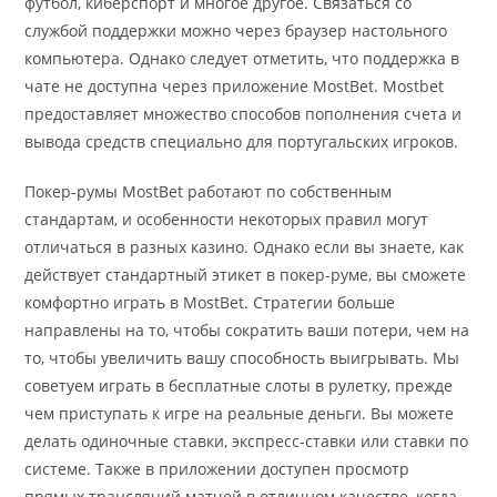
футбол, киберспорт и многое другое. Связаться со
службой поддержки можно через браузер настольного
компьютера. Однако следует отметить, что поддержка в
чате не доступна через приложение MostBet. Mostbet
предоставляет множество способов пополнения счета и
вывода средств специально для португальских игроков.
Покер-румы MostBet работают по собственным
стандартам, и особенности некоторых правил могут
отличаться в разных казино. Однако если вы знаете, как
действует стандартный этикет в покер-руме, вы сможете
комфортно играть в MostBet. Стратегии больше
направлены на то, чтобы сократить ваши потери, чем на
то, чтобы увеличить вашу способность выигрывать. Мы
советуем играть в бесплатные слоты в рулетку, прежде
чем приступать к игре на реальные деньги. Вы можете
делать одиночные ставки, экспресс-ставки или ставки по
системе. Также в приложении доступен просмотр
прямых трансляций матчей в отличном качестве, когда