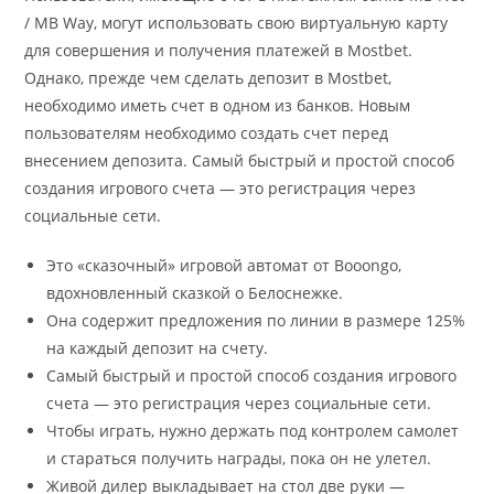
/ MB Way, могут использовать свою виртуальную карту
для совершения и получения платежей в Mostbet.
Однако, прежде чем сделать депозит в Mostbet,
необходимо иметь счет в одном из банков. Новым
пользователям необходимо создать счет перед
внесением депозита. Самый быстрый и простой способ
создания игрового счета — это регистрация через
социальные сети.
Это «сказочный» игровой автомат от Booongo,
вдохновленный сказкой о Белоснежке.
Она содержит предложения по линии в размере 125%
на каждый депозит на счету.
Самый быстрый и простой способ создания игрового
счета — это регистрация через социальные сети.
Чтобы играть, нужно держать под контролем самолет
и стараться получить награды, пока он не улетел.
Живой дилер выкладывает на стол две руки —