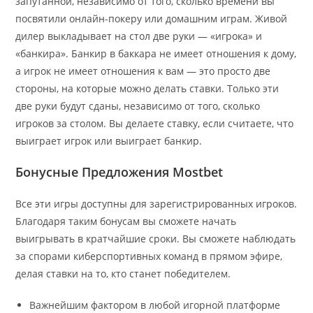
запутанной, независимо от того, сколько времени вы
посвятили онлайн-покеру или домашним играм. Живой
дилер выкладывает на стол две руки — «игрока» и
«банкира». Банкир в баккара не имеет отношения к дому,
а игрок не имеет отношения к вам — это просто две
стороны, на которые можно делать ставки. Только эти
две руки будут сданы, независимо от того, сколько
игроков за столом. Вы делаете ставку, если считаете, что
выиграет игрок или выиграет банкир.
Бонусные Предложения Mostbet
Все эти игры доступны для зарегистрированных игроков.
Благодаря таким бонусам вы сможете начать
выигрывать в кратчайшие сроки. Вы сможете наблюдать
за спорами киберспортивных команд в прямом эфире,
делая ставки на то, кто станет победителем.
Важнейшим фактором в любой игорной платформе