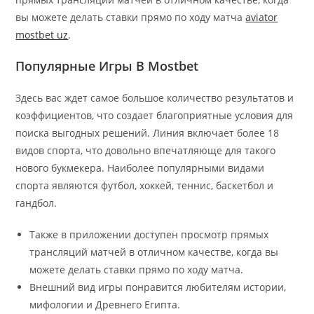
вы можете делать ставки прямо по ходу матча
aviator
mostbet uz
.
Популярные Игры В Mostbet
Здесь вас ждет самое большое количество результатов и
коэффициентов, что создает благоприятные условия для
поиска выгодных решений. Линия включает более 18
видов спорта, что довольно впечатляюще для такого
нового букмекера. Наиболее популярными видами
спорта являются футбол, хоккей, теннис, баскетбол и
гандбол.
Также в приложении доступен просмотр прямых
трансляций матчей в отличном качестве, когда вы
можете делать ставки прямо по ходу матча.
Внешний вид игры понравится любителям истории,
мифологии и Древнего Египта.