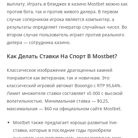
выплату. Играть в блэкджек в казино Mostbet можно как
против бота, так и против живого дилера. В первом
случае соперником игрока является компьютер, а
результаты определяет генератор случайных чисел. Во
втором случае пользователь играет против реального
дилера — сотрудника казино.
Как Делать Ставки На Спорт В Mostbet?
Классическое изображение драгоценных камней
понравится как ветеранам, так и новичкам. Это
классический игровой автомат Booongo с RTP 95,64%.
Лимит множителя ставки составляет х5 000 с высокой
волатильностью. Минимальная ставка — $0,25,
максимальная — $60 на официальном сайте Mostbet.
Mostbet также предлагает хорошо развитые live-
ставки, которые в последние годы приобрели
значительную популярность среди португальских