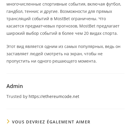
многочисленные спортивные события, включая футбол,
гандбол, теннис и другие. Возможности для прямых
трансляций событий в MostBet ограничены. Что
касается предматчевых прогнозов, MostBet предлагает
широкий выбор событий в более чем 20 видах спорта.
Этот вид является одним из самых популярных, ведь он
заставляет людей смотреть на экран, чтобы не
пропустить ни одного решающего момента.
Admin
Trusted by
https://ethereumcode.net
VOUS DEVRIEZ ÉGALEMENT AIMER