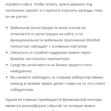
игрового софта. Чтобы играть, нужно держать под
контролем самолет и стараться получить награды, пока
он не улетел.
Мобильная регистрация по всем этапам не
отличается от регистрации на сайте, а по
функциональности мобильное приложение Mostbet
полностью совпадает с основным порталом.
Связаться со службой поддержки можно через
браузер настольного компьютера.
Средства зачисляются на баланс вашего счета
немедленно.
Вы сможете наблюдать за спорами киберспортивных
команд в прямом эфире, делая ставки на то, кто станет
победителем.
Одним из главных преимуществ букмекерской конторы
является разнообразие событий, на которые можно