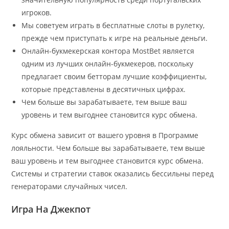
игроков.
Мы советуем играть в бесплатные слоты в рулетку,
прежде чем приступать к игре на реальные деньги.
Онлайн-букмекерская контора MostBet является
одним из лучших онлайн-букмекеров, поскольку
предлагает своим бетторам лучшие коэффициенты,
которые представлены в десятичных цифрах.
Чем больше вы зарабатываете, тем выше ваш
уровень и тем выгоднее становится курс обмена.
Курс обмена зависит от вашего уровня в Программе
лояльности. Чем больше вы зарабатываете, тем выше
ваш уровень и тем выгоднее становится курс обмена.
Системы и стратегии ставок оказались бессильны перед
генераторами случайных чисел.
Игра На Джекпот