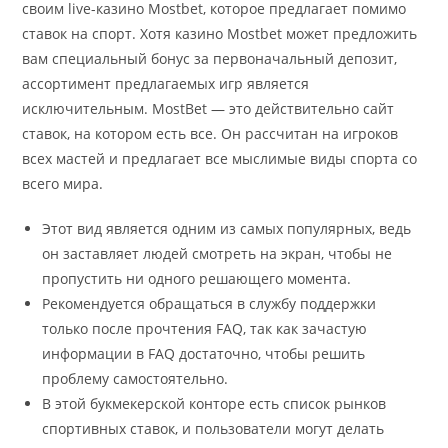
своим live-казино Mostbet, которое предлагает помимо
ставок на спорт. Хотя казино Mostbet может предложить
вам специальный бонус за первоначальный депозит,
ассортимент предлагаемых игр является
исключительным. MostBet — это действительно сайт
ставок, на котором есть все. Он рассчитан на игроков
всех мастей и предлагает все мыслимые виды спорта со
всего мира.
Этот вид является одним из самых популярных, ведь
он заставляет людей смотреть на экран, чтобы не
пропустить ни одного решающего момента.
Рекомендуется обращаться в службу поддержки
только после прочтения FAQ, так как зачастую
информации в FAQ достаточно, чтобы решить
проблему самостоятельно.
В этой букмекерской конторе есть список рынков
спортивных ставок, и пользователи могут делать