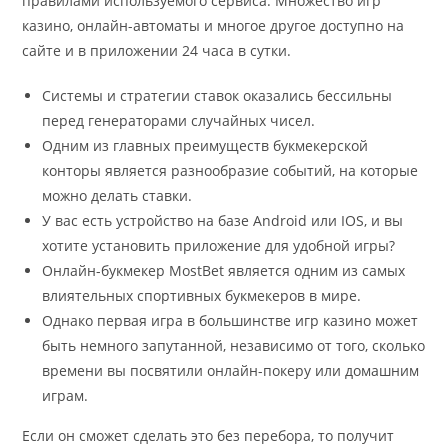
правилами используемого сервиса. Множество игр
казино, онлайн-автоматы и многое другое доступно на
сайте и в приложении 24 часа в сутки.
Системы и стратегии ставок оказались бессильны
перед генераторами случайных чисел.
Одним из главных преимуществ букмекерской
конторы является разнообразие событий, на которые
можно делать ставки.
У вас есть устройство на базе Android или IOS, и вы
хотите установить приложение для удобной игры?
Онлайн-букмекер MostBet является одним из самых
влиятельных спортивных букмекеров в мире.
Однако первая игра в большинстве игр казино может
быть немного запутанной, независимо от того, сколько
времени вы посвятили онлайн-покеру или домашним
играм.
Если он сможет сделать это без перебора, то получит