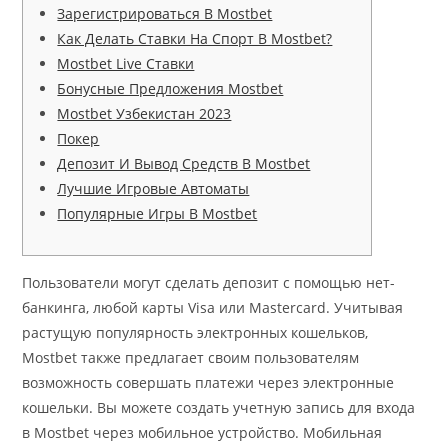
Зарегистрироваться В Mostbet
Как Делать Ставки На Спорт В Mostbet?
Mostbet Live Ставки
Бонусные Предложения Mostbet
Mostbet Узбекистан 2023
Покер
Депозит И Вывод Средств В Mostbet
Лучшие Игровые Автоматы
Популярные Игры В Mostbet
Пользователи могут сделать депозит с помощью нет-
банкинга, любой карты Visa или Mastercard. Учитывая
растущую популярность электронных кошельков,
Mostbet также предлагает своим пользователям
возможность совершать платежи через электронные
кошельки. Вы можете создать учетную запись для входа
в Mostbet через мобильное устройство. Мобильная