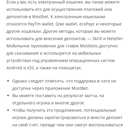
Если у вас есть электронный кошелек, вы также можете
использовать его для осуществления платежей или
депозитов в Mostbet. К электронным кошелькам
относятся PayTm wallet, Qiwi wallet, ecoPayz и некоторые
другие кошельки. Другие методы, которые вы можете
использовать для внесения депозитов, — Skrill и Neteller.
Мобильное приложение для ставок Mostbets доступно
для скачивания и используется на мобильных
устройствах под управлением операционных систем
Android и iOS, а также на планшетах.
Однако следует отметить, что поддержка в чате не
доступна через приложение MostBet.
Вы можете поставить на результат матча, на
отдельного игрока и многое другое.
Чтобы получить это предложение, потенциальные
игроки должны зарегистрироваться и внести депозит
на свой счет, прежде чем они смогут воспользоваться