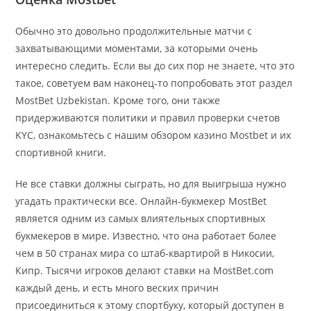
Обычно это довольно продолжительные матчи с
захватывающими моментами, за которыми очень
интересно следить. Если вы до сих пор не знаете, что это
такое, советуем вам наконец-то попробовать этот раздел
MostBet Uzbekistan. Кроме того, они также
придерживаются политики и правил проверки счетов
KYC, ознакомьтесь с нашим обзором казино Mostbet и их
спортивной книги.
Не все ставки должны сыграть, но для выигрыша нужно
угадать практически все. Онлайн-букмекер MostBet
является одним из самых влиятельных спортивных
букмекеров в мире. Известно, что она работает более
чем в 50 странах мира со штаб-квартирой в Никосии,
Кипр. Тысячи игроков делают ставки на MostBet.com
каждый день, и есть много веских причин
присоединиться к этому спортбуку, который доступен в