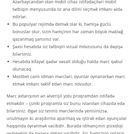
Azərbaycandan olan mobil cihaz istifadəçiləri mobil
tətbiqin menyusunda öz ana dilini seçmək imkanı əldə
edirlər.
Bu populyar rejimdə demək olar ki, həmişə güclü
bonuslar olur, sizin həmçinin hər zaman böyük məbləğ
qazanmaq şansınız var.
Şəxsi hesabda siz tətbiqin vizual mövzusunu da dəyişə
bilərsiniz.
Hesabda kifayət qədər vəsait olduğu halda mərc qəbul
olunacaq.
Mostbet canlı idman mərcləri, oyunlar oynanarkən mərc
etmək imkanı təklif edən mərc növüdür.
Mərc axtarışının ən əlverişli yolu proqramdan istifadə
etməkdir – çünki proqramla siz bunu istənilən cihazda edə
bilərsiniz. Əgər siz tennis mərclərində yenisinizsə,
unutmayın ki, araşdırma aparmaq və iştirak edən oyunçular
haqqında öyrənmək vacibdir. Burada idmançının psixoloji
vəziyyətini də nəzərə almaq vacibdir. Siz, həmçinin onların