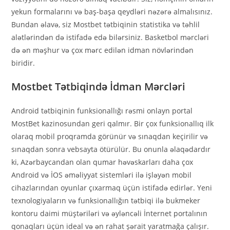
yekun formalarını və baş-başa qeydləri nəzərə almalısınız.
Bundan əlavə, siz Mostbet tətbiqinin statistika və təhlil
alətlərindən də istifadə edə bilərsiniz. Basketbol mərcləri
də ən məşhur və çox mərc edilən idman növlərindən
biridir.
Mostbet Tətbiqində İdman Mərcləri
Android tətbiqinin funksionallığı rəsmi onlayn portal
MostBet kazinosundan geri qalmır. Bir çox funksionallıq ilk
olaraq mobil proqramda görünür və sınaqdan keçirilir və
sınaqdan sonra vebsayta ötürülür. Bu onunla əlaqədardır
ki, Azərbaycandan olan qumar həvəskarları daha çox
Android və İOS əməliyyat sistemləri ilə işləyən mobil
cihazlarından oyunlar çıxarmaq üçün istifadə edirlər. Yeni
texnologiyaların və funksionallığın tətbiqi ilə bukmeker
kontoru daimi müştəriləri və əyləncəli İnternet portalının
qonaqları üçün ideal və ən rahat şərait yaratmağa çalışır.