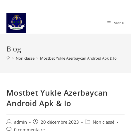
Skip
to
content
Menu
Blog
>
Non classé
>
Mostbet Yukle Azerbaycan Android Apk & Io
Mostbet Yukle Azerbaycan
Android Apk & Io
Auteur/autrice
Publication
Post
admin
20 décembre 2023
Non classé
de
publiée :
category:
Commentaires
0 commentaire