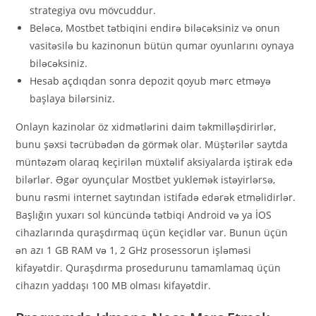
strategiya ovu mövcuddur.
Beləcə, Mostbet tətbiqini endirə biləcəksiniz və onun
vasitəsilə bu kazinonun bütün qumar oyunlarını oynaya
biləcəksiniz.
Hesab açdıqdan sonra depozit qoyub mərc etməyə
başlaya bilərsiniz.
Onlayn kazinolar öz xidmətlərini daim təkmilləşdirirlər,
bunu şəxsi təcrübədən də görmək olar. Müştərilər saytda
müntəzəm olaraq keçirilən müxtəlif aksiyalarda iştirak edə
bilərlər. Əgər oyunçular Mostbet yuklemək istəyirlərsə,
bunu rəsmi internet saytından istifadə edərək etməlidirlər.
Başlığın yuxarı sol küncündə tətbiqi Android və ya İOS
cihazlarında quraşdırmaq üçün keçidlər var. Bunun üçün
ən azı 1 GB RAM və 1, 2 GHz prosessorun işləməsi
kifayətdir. Quraşdırma prosedurunu tamamlamaq üçün
cihazın yaddaşı 100 MB olması kifayətdir.