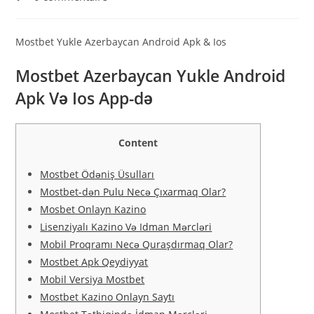
la
de
publication :
la
publication :
Mostbet Yukle Azerbaycan Android Apk & Ios
Mostbet Azerbaycan Yukle Android
Apk Və Ios App-də
Content
Mostbet Ödəniş Üsulları
Mostbet-dən Pulu Necə Çıxarmaq Olar?
Mosbet Onlayn Kazino
Lisenziyalı Kazino Və Idman Mərcləri
Mobil Proqramı Necə Quraşdırmaq Olar?
Mostbet Apk Qeydiyyat
Mobil Versiya Mostbet
Mostbet Kazino Onlayn Saytı