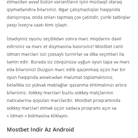
etməzdən əvvəl bütün variantların işini müstəqil olaraq
qiymətləndirə bilərsiniz. Əgər çatışmazlıqlar haqqında
danışırıqsa, onda onları tapmaq çox çətindir, çünki tətbiqlər
yaxşı İsveçrə saatı kimi işləyir.
İstədiyiniz oyunu seçdikdən sonra mərc miqdarını daxil
edirsiniz və mərc et düyməsinə basırsınız! Mostbet canlı
idman mərcləri sizi çoxsaylı turnirlər və ölkə seçimləri ilə
təmin edir. Burada siz zövqünüzə uyğun oyun tapa və mərc
edə bilərsiniz! Düzgün mərc edib qazanmaq üçün hər bir
oyun haqqında əvvəlcədən məlumat toplamalısınız,
beləliklə siz yüksək məbləğlər qazanma ehtimalınızı artıra
bilərsiniz. Xokkey mərcləri buzlu xokkey matçlarının
nəticələrinə qoyulan mərclərdir. Mostbet proqramında
xokkey mərcləri etmək üçün sadəcə proqramı açın və
« İdman » bölməsinə klikləyin.
Mostbet Indir Az Android