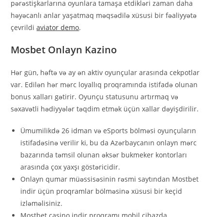
pərəstişkarlarına oyunlara tamaşa etdikləri zaman daha
həyəcanlı anlar yaşatmaq məqsədilə xüsusi bir fəaliyyətə
çevrildi
aviator demo
.
Mosbet Onlayn Kazino
Hər gün, həftə və ay ən aktiv oyunçular arasında cekpotlar
var. Edilən hər mərc loyallıq proqramında istifadə olunan
bonus xalları gətirir. Oyunçu statusunu artırmaq və
səxavətli hədiyyələr təqdim etmək üçün xallar dəyişdirilir.
Ümumilikdə 26 idman və eSports bölməsi oyunçuların
istifadəsinə verilir ki, bu da Azərbaycanın onlayn mərc
bazarında təmsil olunan əksər bukmeker kontorları
arasında çox yaxşı göstəricidir.
Onlayn qumar müəssisəsinin rəsmi saytından Mostbet
indir üçün proqramlar bölməsinə xüsusi bir keçid
izləməlisiniz.
Mostbet casino indir proqramı mobil cihazda