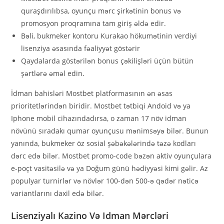
quraşdırılıbsa, oyunçu mərc şirkətinin bonus və
promosyon proqramına tam giriş əldə edir.
Bəli, bukmeker kontoru Kurakao hökumətinin verdiyi
lisenziya əsasında fəaliyyət göstərir
Qaydalarda göstərilən bonus çəkilişləri üçün bütün
şərtlərə əməl edin.
İdman bahisləri Mostbet platformasının ən əsas
prioritetlərindən biridir. Mostbet tətbiqi Andoid və ya
Iphone mobil cihazındadırsa, o zaman 17 növ idman
növünü sıradakı qumar oyunçusu mənimsəyə bilər. Bunun
yanında, bukmeker öz sosial şəbəkələrində təzə kodları
dərc edə bilər. Mostbet promo-code bəzən aktiv oyunçulara
e-poçt vasitəsilə və ya Doğum günü hədiyyəsi kimi gəlir. Az
populyar turnirlər və növlər 100-dən 500-ə qədər nəticə
variantlarını daxil edə bilər.
Lisenziyalı Kazino Və Idman Mərcləri