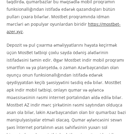
təqdirdə, qumarbazlar bu məqsədlə mobil proqramın
funksionallığından istifadə edərək qazandıqları bütün
pulları çıxara bilərlər. Mostbet proqramında idman
mərcləri ən populyar oyunlardan biridir
https://mostbet-
azer.xyz
.
Depozit və pul çıxarma əməliyyatlarını həyata keçirmək
üçün MosBet tətbiqi çoxlu sayda ödəniş alətlərinin
istifadəsini təmin edir. Əgər Mostbet indir mobil proqramı
smartfon və ya planşetdə, o zaman Azərbaycandan olan
oyunçu onun funksionallığından istifadə edərək
qeydiyyatdan keçib şəxsiyyətini təsdiq edə bilər. MostBet
apk indir mobil tətbiqi, onlayn qumar və əyləncə
müəssisəsinin rəsmi internet portalından əldə edilə bilər.
Mostbet AZ indir mərc şirkətinin rəsmi saytından olduqca
asan ola bilər, lakin Azərbaycandan olan bir qumarbaz bəzi
manipulyasiyalar etməli olacaq. Qumar əyləncəsini sevən
şəxs İnternet portalının əsas səhifəsinin yuxarı sol