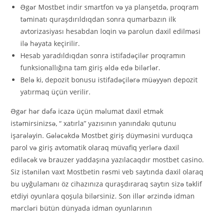
Əgər Mostbet indir smartfon və ya planşetdə, proqram
təminatı quraşdırıldıqdan sonra qumarbazın ilk
avtorizasiyası hesabdan loqin və parolun daxil edilməsi
ilə həyata keçirilir.
Hesab yaradıldıqdan sonra istifadəçilər proqramın
funksionallığına tam giriş əldə edə bilərlər.
Belə ki, depozit bonusu istifadəçilərə müəyyən depozit
yatırmaq üçün verilir.
Əgər hər dəfə icazə üçün məlumat daxil etmək
istəmirsinizsə, “ xatırla” yazısının yanındakı qutunu
işarələyin. Gələcəkdə Mostbet giriş düyməsini vurduqca
parol və giriş avtomatik olaraq müvafiq yerlərə daxil
ediləcək və brauzer yaddaşına yazılacaqdır mostbet casino.
Siz istənilən vaxt Mostbetin rəsmi veb saytında daxil olaraq
bu uyğulamanı öz cihazınıza quraşdıraraq saytın sizə təklif
etdiyi oyunlara qoşula bilərsiniz. Son illər ərzində idman
mərcləri bütün dünyada idman oyunlarının