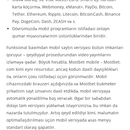
karta köçürmə, Webmoney, eManat+, PayDo, Bitcoin,
Tether, Ethereum, Ripple, Litecoin, BitcoinCash, Binance
Pay, DogeCoin, Dash, ZCASH və s.
Dövrümüzdə mobil proqramların istifadəsi onlayn
qumar müəssisələrinin üstünlüklərindən biridir.
Funksional baxımdan mobil saytın versiyası bütün imkanları
qoruyur – qeydiyyat prosedurundan video yayımlarını
izləməyə qədər. Böyük hesabla, Mostbet mobile – Mostbet.
com kimi eyni resursdur, ancaq kodun daxili dəyişiklikləri
ilə, onların çoxu istifadəçi üçün görünməzdir. Mobil
cihazınızdaki brauzeri açdığınızda və Mostbet bukmeker
şirkətinin sayt ünvanını daxil etdikdə, mobil versiyaya
avtomatik yönəldilmə baş verəcək. Əgər bir səbəbdən
dolayı tam versiyanı yükləmək istəyirsinizsə, bu imkan da
nəzərdə tutulmuşdur. Artıq qeyd edildiyi kimi, məlumatın
optimallaşdırılması üçün mobil versiyada əsas menyu
standart olaraq qapatılır.