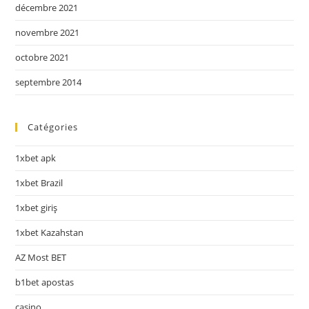
décembre 2021
novembre 2021
octobre 2021
septembre 2014
Catégories
1xbet apk
1xbet Brazil
1xbet giriş
1xbet Kazahstan
AZ Most BET
b1bet apostas
casino