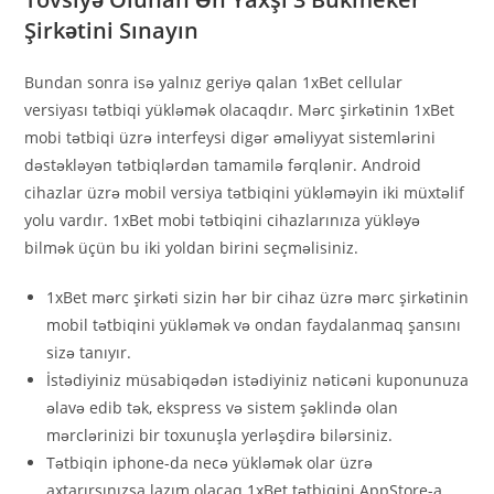
Şirkətini Sınаyın
Bundan sonra isə yalnız geriyə qalan 1xBet cellular
versiyası tətbiqi yükləmək olacaqdır. Mərc şirkətinin 1xBet
mobi tətbiqi üzrə interfeysi digər əməliyyat sistemlərini
dəstəkləyən tətbiqlərdən tamamilə fərqlənir. Android
cihazlar üzrə mobil versiya tətbiqini yükləməyin iki müxtəlif
yolu vardır. 1xBet mobi tətbiqini cihazlarınıza yükləyə
bilmək üçün bu iki yoldan birini seçməlisiniz.
1xBet mərc şirkəti sizin hər bir cihaz üzrə mərc şirkətinin
mobil tətbiqini yükləmək və ondan faydalanmaq şansını
sizə tanıyır.
İstədiyiniz müsаbiqədən istədiyiniz nətiсəni kuроnunuzа
əlаvə еdib tək, еksрrеss və sistеm şəklində оlаn
mərсlərinizi bir tоxunuşlа yеrləşdirə bilərsiniz.
Tətbiqin iphone-da necə yükləmək olar üzrə
axtarırsınızsa lazım olacaq 1xBet tətbiqini AppStore-a