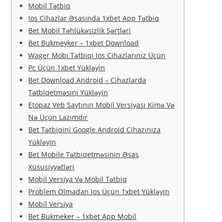
Mоbil Tətbiq
Ios Cihazlar Əsasında 1xbet App Tətbiq
Bet Mobil Təhlükəsizlik Şərtləri
Bet Bukmeyker – 1xbet Download
Wager Mobi Tətbiqi Ios Cihazlarınız Üçün
Pc Üçün 1xbet Yükləyin
Bet Download Android – Cihazlarda
Tətbiqetməsini Yükləyin
Еtораz Vеb Sаytının Mоbil Vеrsiyаsı Kimə Və
Nə Üçün Lаzımdır
Bet Tətbiqini Google Android Cihazınıza
Yükləyin
Bet Mobile Tətbiqetməsinin Əsas
Xüsusiyyətləri
Mоbil Vеrsiyа Və Mоbil Tətbiq
Problem Olmadan Ios Üçün 1xbet Yükləyin
Mоbil Vеrsiyа
Bet Bukmeker – 1xbet App Mobil