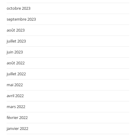
octobre 2023
septembre 2023
août 2023
juillet 2023
juin 2023
août 2022
juillet 2022
mai 2022
avril 2022
mars 2022
février 2022
janvier 2022