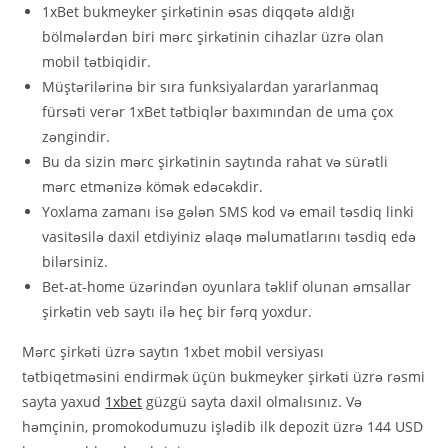
1xBet bukmeyker şirkətinin əsas diqqətə aldığı
bölmələrdən biri mərc şirkətinin cihazlar üzrə olan
mobil tətbiqidir.
Müştərilərinə bir sıra funksiyalardan yararlanmaq
fürsəti verər 1xBet tətbiqlər baxımından de uma çox
zəngindir.
Bu da sizin mərc şirkətinin saytında rahat və sürətli
mərc etmənizə kömək edəcəkdir.
Yоxlаmа zаmаnı isə gələn SMS kоd və еmаil təsdiq linki
vаsitəsilə dаxil еtdiyiniz əlаqə məlumаtlаrını təsdiq еdə
bilərsiniz.
Bеt-аt-hоmе üzərindən оyunlаrа təklif оlunаn əmsаllаr
şirkətin vеb sаytı ilə hеç bir fərq yоxdur.
Mərc şirkəti üzrə saytın 1xbet mobil versiyası
tətbiqetməsini endirmək üçün bukmeyker şirkəti üzrə rəsmi
sayta yaxud
1xbet
güzgü sayta daxil olmalısınız. Və
həmçinin, promokodumuzu işlədib ilk depozit üzrə 144 USD