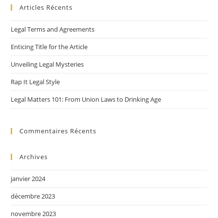
Articles Récents
Legal Terms and Agreements
Enticing Title for the Article
Unveiling Legal Mysteries
Rap It Legal Style
Legal Matters 101: From Union Laws to Drinking Age
Commentaires Récents
Archives
janvier 2024
décembre 2023
novembre 2023