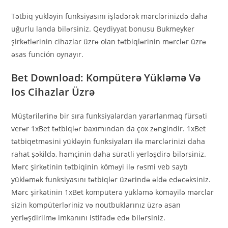
Tətbiq yükləyin funksiyasını işlədərək mərclərinizdə daha
uğurlu landa bilərsiniz. Qeydiyyat bonusu Bukmeyker
şirkətlərinin cihazlar üzrə olan tətbiqlərinin mərclər üzrə
əsas función oynayır.
Bet Download: Kompüterə Yükləmə Və
Ios Cihazlar Üzrə
Müştərilərinə bir sıra funksiyalardan yararlanmaq fürsəti
verər 1xBet tətbiqlər baxımından da çox zəngindir. 1xBet
tətbiqetməsini yükləyin funksiyaları ilə mərclərinizi daha
rahat şəkildə, həmçinin daha sürətli yerləşdirə bilərsiniz.
Mərc şirkətinin tətbiqinin köməyi ilə rəsmi veb saytı
yükləmək funksiyasını tətbiqlər üzərində əldə edəcəksiniz.
Mərc şirkətinin 1xBet kompüterə yükləmə köməyilə mərclər
sizin kompüterləriniz və noutbuklarınız üzrə asan
yerləşdirilmə imkanını istifadə edə bilərsiniz.