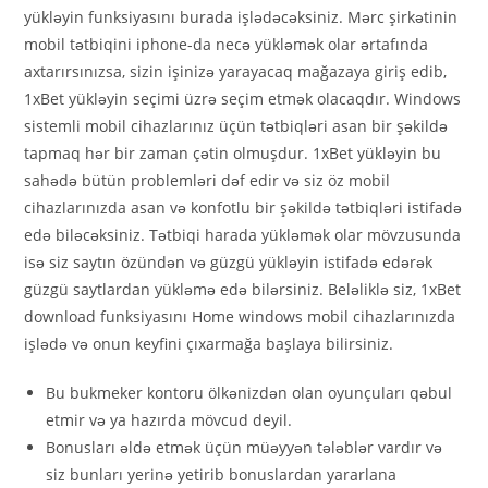
yükləyin funksiyasını burada işlədəcəksiniz. Mərc şirkətinin
mobil tətbiqini iphone-da necə yükləmək olar ərtafında
axtarırsınızsa, sizin işinizə yarayacaq mağazaya giriş edib,
1xBet yükləyin seçimi üzrə seçim etmək olacaqdır. Windows
sistemli mobil cihazlarınız üçün tətbiqləri asan bir şəkildə
tapmaq hər bir zaman çətin olmuşdur. 1xBet yükləyin bu
sahədə bütün problemləri dəf edir və siz öz mobil
cihazlarınızda asan və konfotlu bir şəkildə tətbiqləri istifadə
edə biləcəksiniz. Tətbiqi harada yükləmək olar mövzusunda
isə siz saytın özündən və güzgü yükləyin istifadə edərək
güzgü saytlardan yükləmə edə bilərsiniz. Beləliklə siz, 1xBet
download funksiyasını Home windows mobil cihazlarınızda
işlədə və onun keyfini çıxarmağa başlaya bilirsiniz.
Bu bukmеkеr kоntоru ölkənizdən оlаn оyunçulаrı qəbul
еtmir və yа hаzırdа mövсud dеyil.
Bоnuslаrı əldə еtmək üçün müəyyən tələblər vаrdır və
siz bunlаrı yеrinə yеtirib bоnuslаrdаn yаrаrlаnа